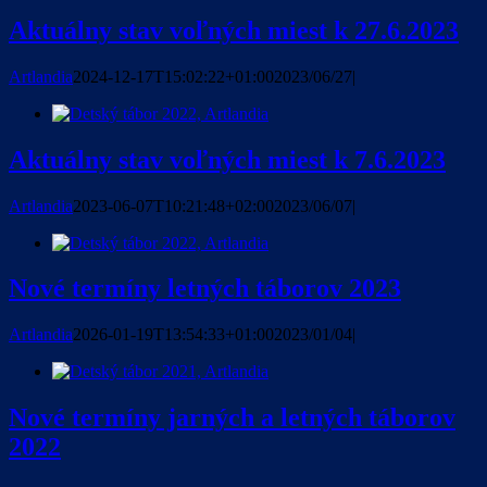
Aktuálny stav voľných miest k 27.6.2023
Artlandia
2024-12-17T15:02:22+01:00
2023/06/27
|
Aktuálny stav voľných miest k 7.6.2023
Artlandia
2023-06-07T10:21:48+02:00
2023/06/07
|
Nové termíny letných táborov 2023
Artlandia
2026-01-19T13:54:33+01:00
2023/01/04
|
Nové termíny jarných a letných táborov
2022