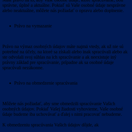
správne, úplné a aktuálne. Pokiaľ sú Vaše osobné údaje nesprávne
alebo neaktuálne, môžete nás požiadať o opravu alebo doplnenie.
Právo na vymazanie
Právo na výmaz osobných údajov máte najmä vtedy, ak už nie sú
potrebné na účely, na ktoré sa získali alebo inak spracúvali alebo ak
ste odvolali svoj súhlas na ich spracúvanie a ak neexistuje iný
právny základ pre spracúvanie, prípadne ak sa osobné údaje
spracúvali nezákonne.
Právo na obmedzenie spracúvania
Môžete nás požiadať, aby sme obmedzili spracúvanie Vašich
osobných údajov. Pokiaľ Vašej žiadosti vyhovieme, Vaše osobné
údaje budeme iba uchovávať a ďalej s nimi pracovať nebudeme.
K obmedzeniu spracúvania Vašich údajov dôjde, ak