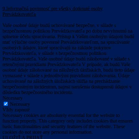
9.Informačná povinnosť pre všetky dotknuté osoby
Prevádzkovateľa
Vaše osobné údaje budú uchovávané bezpečne, v súlade s
bezpečnostnou politikou Prevádzkovateľa po dobu nevyhnutnú na
splnenie účelu spracúvania. Prístup k Vašim osobným údajom budú
mať výlučne osoby poverené Prevádzkovateľom, na spracúvanie
osobných údajov, ktoré spracúvajú na základe pokynov
Prevádzkovateľa, v súlade s bezpečnostnou politikou
Prevádzkovateľa. Vaše osobné údaje budú zálohované v súlade s
retenčnými pravidlami Prevádzkovateľa V prípade, ak budú Vaše
osobné údaje zálohované na záložných úložiskách, budú tieto údaje
vymazané v súlade s jednotlivými pravidlami zálohovania. Údaje
uchovávané na záložných úložiskách slúžia na prechádzanie
bezpečnostným incidentom, najmä narušenia dostupnosti údajov v
dôsledku bezpečnostného incidentu.
Necessary
Necessary
Vždy zapnuté
Necessary cookies are absolutely essential for the website to
function properly. This category only includes cookies that ensures
basic functionalities and security features of the website. These
cookies do not store any personal information.
ULOŽIŤ A PRIJAŤ