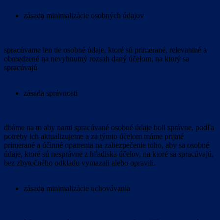
zásada minimalizácie osobných údajov
spracúvame len tie osobné údaje, ktoré sú primerané, relevantné a
obmedzené na nevyhnutný rozsah daný účelom, na ktorý sa
spracúvajú
zásada správnosti
dbáme na to aby nami spracúvané osobné údaje boli správne, podľa
potreby ich aktualizujeme a za týmto účelom máme prijaté
primerané a účinné opatrenia na zabezpečenie toho, aby sa osobné
údaje, ktoré sú nesprávne z hľadiska účelov, na ktoré sa spracúvajú,
bez zbytočného odkladu vymazali alebo opravili.
zásada minimalizácie uchovávania