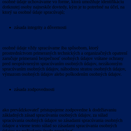
osobné údaje uchovávame vo forme, ktorá umožňuje identifikáciu
dotknutej osoby najneskôr dovtedy, kým je to potrebné na účel, na
ktorý sa osobné údaje spracúvajú;
zásada integrity a dôvernosti
osobné údaje vždy spracúvame iba spôsobom, ktorý
prostredníctvom primeraných technických a organizačných opatrení
zaručuje primeranú bezpečnosť osobných údajov vrátane ochrany
pred neoprávneným spracúvaním osobných údajov, nezákonným
spracúvaním osobných údajov, náhodnou stratou osobných údajov,
výmazom osobných údajov alebo poškodením osobných údajov.
zásada zodpovednosti
ako prevádzkovateľ pristupujeme zodpovedne k dodržiavaniu
základných zásad spracúvania osobných údajov, za súlad
spracúvania osobných údajov so zásadami spracúvania osobných
údajov a vieme tento súlad so zásadami spracúvania osobných
údajov na požiadanie úradu preukázať.