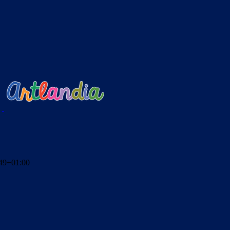
49+01:00