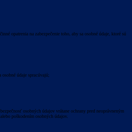
inné opatrenia na zabezpečenie toho, aby sa osobné údaje, ktoré sú
a osobné údaje spracúvajú;
nú bezpečnosť osobných údajov vrátane ochrany pred neoprávneným
 alebo poškodením osobných údajov.