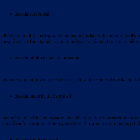
zásada správnosti
dbáme na to aby nami spracúvané osobné údaje boli správne, podľa po
nesprávne z hľadiska účelov, na ktoré sa spracúvajú, bez zbytočného 
zásada minimalizácie uchovávania
osobné údaje uchovávame vo forme, ktorá umožňuje identifikáciu dotk
zásada integrity a dôvernosti
osobné údaje vždy spracúvame iba spôsobom, ktorý prostredníctvom
spracúvaním osobných údajov, nezákonným spracúvaním osobných ú
zásada zodpovednosti