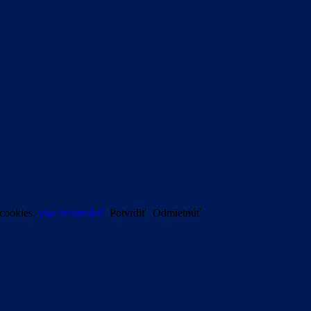
 cookies.
viac informácií
Potvrdiť
Odmietnúť