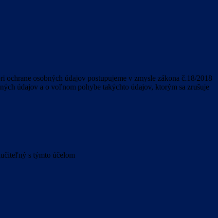
pri ochrane osobných údajov postupujeme v zmysle zákona č.18/2018
bných údajov a o voľnom pohybe takýchto údajov, ktorým sa zrušuje
lučiteľný s týmto účelom