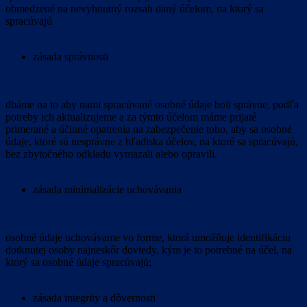
obmedzené na nevyhnutný rozsah daný účelom, na ktorý sa
spracúvajú
zásada správnosti
dbáme na to aby nami spracúvané osobné údaje boli správne, podľa
potreby ich aktualizujeme a za týmto účelom máme prijaté
primerané a účinné opatrenia na zabezpečenie toho, aby sa osobné
údaje, ktoré sú nesprávne z hľadiska účelov, na ktoré sa spracúvajú,
bez zbytočného odkladu vymazali alebo opravili.
zásada minimalizácie uchovávania
osobné údaje uchovávame vo forme, ktorá umožňuje identifikáciu
dotknutej osoby najneskôr dovtedy, kým je to potrebné na účel, na
ktorý sa osobné údaje spracúvajú;
zásada integrity a dôvernosti