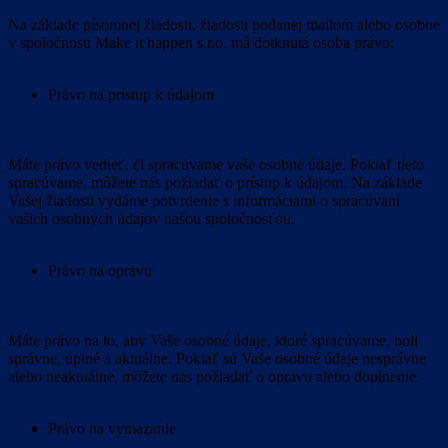
Na základe písomnej žiadosti, žiadosti podanej mailom alebo osobne
v spoločnosti Make it happen s.r.o. má dotknutá osoba právo:
Právo na prístup k údajom
Máte právo vedieť, či spracúvame vaše osobné údaje. Pokiaľ tieto
spracúvame, môžete nás požiadať o prístup k údajom. Na základe
Vašej žiadosti vydáme potvrdenie s informáciami o spracúvaní
vašich osobných údajov našou spoločnosťou.
Právo na opravu
Máte právo na to, aby Vaše osobné údaje, ktoré spracúvame, boli
správne, úplné a aktuálne. Pokiaľ sú Vaše osobné údaje nesprávne
alebo neaktuálne, môžete nás požiadať o opravu alebo doplnenie.
Právo na vymazanie