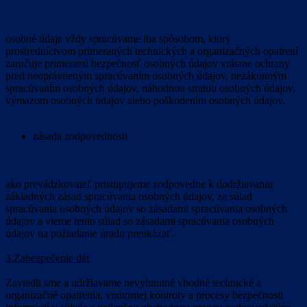
osobné údaje vždy spracúvame iba spôsobom, ktorý
prostredníctvom primeraných technických a organizačných opatrení
zaručuje primeranú bezpečnosť osobných údajov vrátane ochrany
pred neoprávneným spracúvaním osobných údajov, nezákonným
spracúvaním osobných údajov, náhodnou stratou osobných údajov,
výmazom osobných údajov alebo poškodením osobných údajov.
zásada zodpovednosti
ako prevádzkovateľ pristupujeme zodpovedne k dodržiavaniu
základných zásad spracúvania osobných údajov, za súlad
spracúvania osobných údajov so zásadami spracúvania osobných
údajov a vieme tento súlad so zásadami spracúvania osobných
údajov na požiadanie úradu preukázať.
3.Zabezpečenie dát
Zaviedli sme a udržiavame nevyhnutné vhodné technické a
organizačné opatrenia, vnútornej kontroly a procesy bezpečnosti