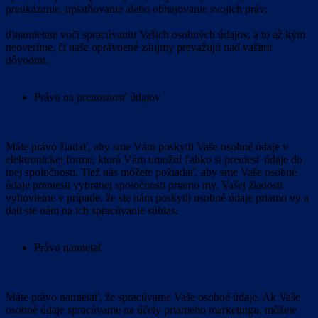
preukázanie, uplatňovanie alebo obhajovanie svojich práv;
d)namietate voči spracúvaniu Vašich osobných údajov, a to až kým
neoveríme, či naše oprávnené záujmy prevažujú nad vašimi
dôvodmi.
Právo na prenosnosť údajov
Máte právo žiadať, aby sme Vám poskytli Vaše osobné údaje v
elektronickej forme, ktorá Vám umožní ľahko si preniesť údaje do
inej spoločnosti. Tiež nás môžete požiadať, aby sme Vaše osobné
údaje preniesli vybranej spoločnosti priamo my. Vašej žiadosti
vyhovieme v prípade, že ste nám poskytli osobné údaje priamo vy a
dali ste nám na ich spracúvanie súhlas.
Právo namietať
Máte právo namietať, že spracúvame Vaše osobné údaje. Ak Vaše
osobné údaje spracúvame na účely priameho marketingu, môžete