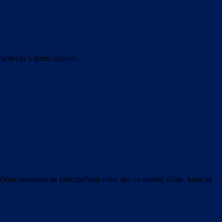
lučiteľný s týmto účelom
inné opatrenia na zabezpečenie toho, aby sa osobné údaje, ktoré sú