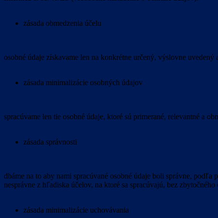
zásada obmedzenia účelu
osobné údaje získavame len na konkrétne určený, výslovne uvedený a
zásada minimalizácie osobných údajov
spracúvame len tie osobné údaje, ktoré sú primerané, relevantné a o
zásada správnosti
dbáme na to aby nami spracúvané osobné údaje boli správne, podľa po
nesprávne z hľadiska účelov, na ktoré sa spracúvajú, bez zbytočného 
zásada minimalizácie uchovávania